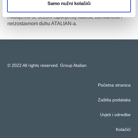
Samo nužni kolačići
tima i klijente.
Radujemo se sezoni ispunjenoj radosti, zahvalnosti i
neizostavnom duhu ATALIAN-a.
© 2022 All rights reserved. Group Atalian
Početna stranica
Zaštita podataka
Uvjeti i odredbe
Kolačići