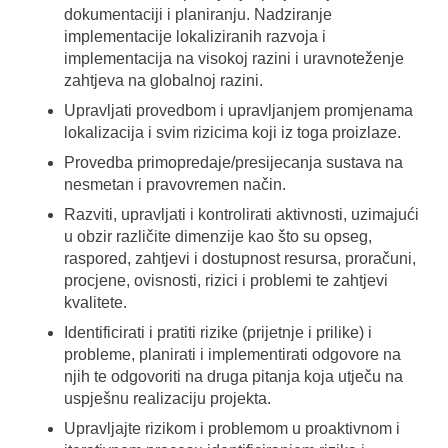
dokumentaciji i planiranju. Nadziranje
implementacije lokaliziranih razvoja i
implementacija na visokoj razini i uravnoteženje
zahtjeva na globalnoj razini.
Upravljati provedbom i upravljanjem promjenama
lokalizacija i svim rizicima koji iz toga proizlaze.
Provedba primopredaje/presijecanja sustava na
nesmetan i pravovremen način.
Razviti, upravljati i kontrolirati aktivnosti, uzimajući
u obzir različite dimenzije kao što su opseg,
raspored, zahtjevi i dostupnost resursa, proračuni,
procjene, ovisnosti, rizici i problemi te zahtjevi
kvalitete.
Identificirati i pratiti rizike (prijetnje i prilike) i
probleme, planirati i implementirati odgovore na
njih te odgovoriti na druga pitanja koja utječu na
uspješnu realizaciju projekta.
Upravljajte rizikom i problemom u proaktivnom i