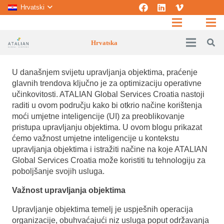
Hrvatski
Hrvatska
U današnjem svijetu upravljanja objektima, praćenje
glavnih trendova ključno je za optimizaciju operativne
učinkovitosti. ATALIAN Global Services Croatia nastoji
raditi u ovom području kako bi otkrio načine korištenja
moći umjetne inteligencije (UI) za preoblikovanje
pristupa upravljanju objektima. U ovom blogu prikazat
ćemo važnost umjetne inteligencije u kontekstu
upravljanja objektima i istražiti načine na koje ATALIAN
Global Services Croatia može koristiti tu tehnologiju za
poboljšanje svojih usluga.
Važnost upravljanja objektima
Upravljanje objektima temelj je uspješnih operacija
organizacije, obuhvaćajući niz usluga poput održavanja