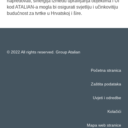
napredovati, sinergija između upravljanja objektima i UI
kod ATALIAN-a mogla bi osigurati svjetliju i učinkovitiju
budućnost za tvrtke u Hrvatskoj i šire.
© 2022 All rights reserved. Group Atalian
Početna stranica
Zaštita podataka
Uvjeti i odredbe
Kolačići
Mapa web stranice