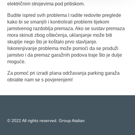
električnim strojevima pod pritiskom.
Budite ispred svih problema I radite redovite preglede
kako bi se smanjili i kontrolirali problemi tijekom
jamstvenog razdoblja premaza. Ako se sustav premaza
mora skinuti zbog oštećenja, uklanjanje može biti
skuplje nego što je koštalo prvo stavljanje.
Iskorenjivanje problema može pomoći da se produži
jamstvo i da premaz garažnih podova traje što je dulje
moguće.
Za pomoć pri izradi plana održavanja parking garaža
obratite nam se s povjerenjem!
© 2022 All rights reserved. Group Atalian