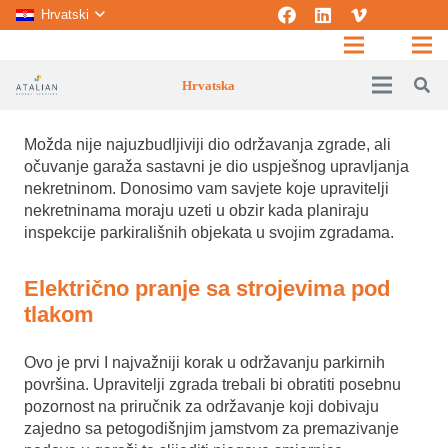
Hrvatski
Hrvatska
Možda nije najuzbudljiviji dio održavanja zgrade, ali
očuvanje garaža sastavni je dio uspješnog upravljanja
nekretninom.
Donosimo vam savjete koje upravitelji
nekretninama moraju uzeti u obzir kada planiraju
inspekcije parkirališnih objekata u svojim zgradama.
Električno pranje sa strojevima pod
tlakom
Ovo je prvi I najvažniji korak u održavanju parkirnih
površina. Upravitelji zgrada trebali bi obratiti posebnu
pozornost na priručnik za održavanje koji dobivaju
zajedno sa petogodišnjim jamstvom za premazivanje